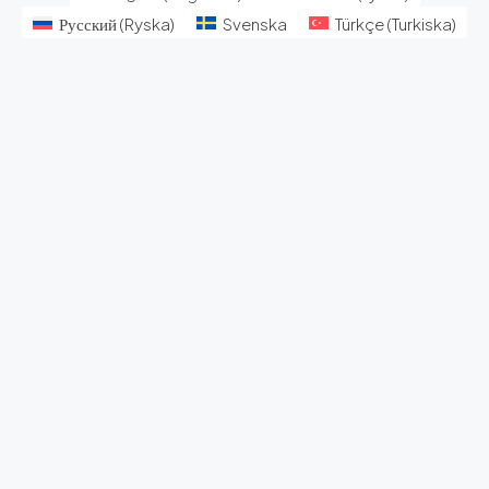
Русский
(
Ryska
)
Svenska
Türkçe
(
Turkiska
)