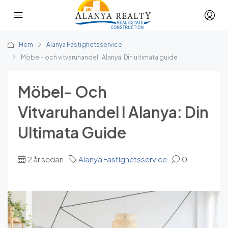
Hem
Alanya Fastighetsservice
Möbel- och vitvaruhandel i Alanya: Din ultimata guide
Möbel- Och
Vitvaruhandel I Alanya: Din
Ultimata Guide
2 år sedan
Alanya Fastighetsservice
0