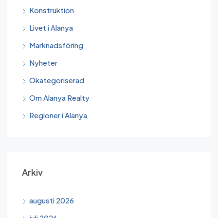
Konstruktion
Livet i Alanya
Marknadsföring
Nyheter
Okategoriserad
Om Alanya Realty
Regioner i Alanya
Arkiv
augusti 2026
juli 2026