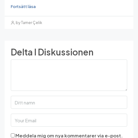
Fortsätt läsa
by Tamer Çelik
Delta I Diskussionen
Meddela mig om nya kommentarer via e-post.