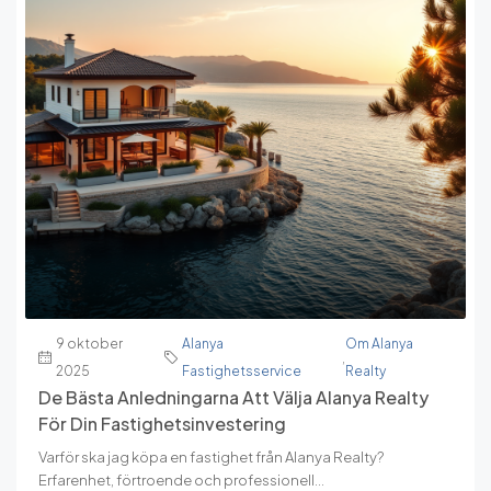
9 oktober
Alanya
Om Alanya
,
2025
Fastighetsservice
Realty
De Bästa Anledningarna Att Välja Alanya Realty
För Din Fastighetsinvestering
Varför ska jag köpa en fastighet från Alanya Realty?
Erfarenhet, förtroende och professionell...