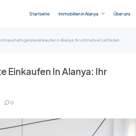
Startseite
Immobilien in Alanya
Über uns
d Haushaltsgeräte einkaufen in Alanya: Ihr ultimativer Leitfaden
 Einkaufen In Alanya: Ihr
0