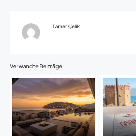
Tamer Çelik
Verwandte Beiträge