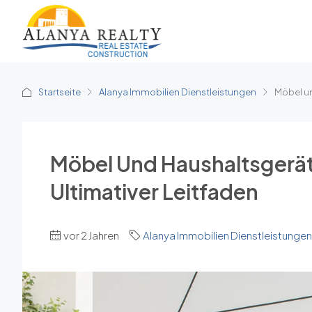
Startseite
Alanya Immobilien Dienstleistungen
Möbel un
Möbel Und Haushaltsgeräte
Ultimativer Leitfaden
vor 2 Jahren
Alanya Immobilien Dienstleistungen