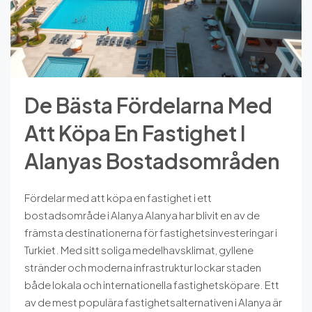
De Bästa Fördelarna Med
Att Köpa En Fastighet I
Alanyas Bostadsområden
Fördelar med att köpa en fastighet i ett
bostadsområde i Alanya Alanya har blivit en av de
främsta destinationerna för fastighetsinvesteringar i
Turkiet. Med sitt soliga medelhavsklimat, gyllene
stränder och moderna infrastruktur lockar staden
både lokala och internationella fastighetsköpare. Ett
av de mest populära fastighetsalternativen i Alanya är