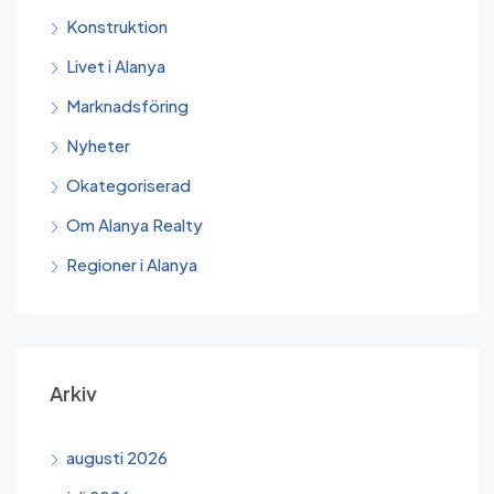
Konstruktion
Livet i Alanya
Marknadsföring
Nyheter
Okategoriserad
Om Alanya Realty
Regioner i Alanya
Arkiv
augusti 2026