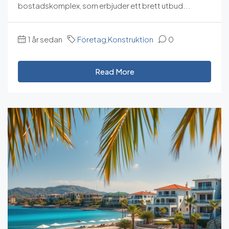
bostadskomplex, som erbjuder ett brett utbud...
1 år sedan
Företag
,
Konstruktion
0
Read More