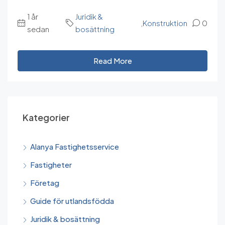
1 år
Juridik &
,
Konstruktion
0
sedan
bosättning
Read More
Kategorier
Alanya Fastighetsservice
Fastigheter
Företag
Guide för utlandsfödda
Juridik & bosättning