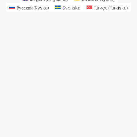
Русский
(
Ryska
)
Svenska
Türkçe
(
Turkiska
)