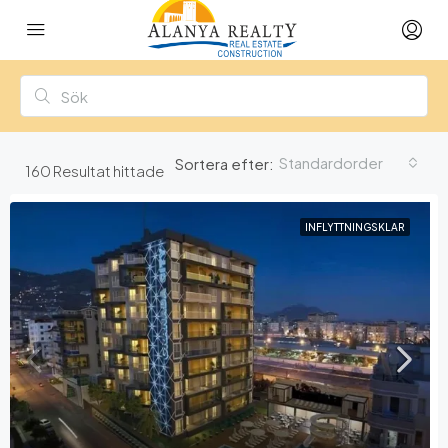
Standardorder
Sortera efter:
160
Resultat hittade
INFLYTTNINGSKLAR