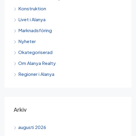
Konstruktion
Livet i Alanya
Marknadsföring
Nyheter
Okategoriserad
Om Alanya Realty
Regioner i Alanya
Arkiv
augusti 2026