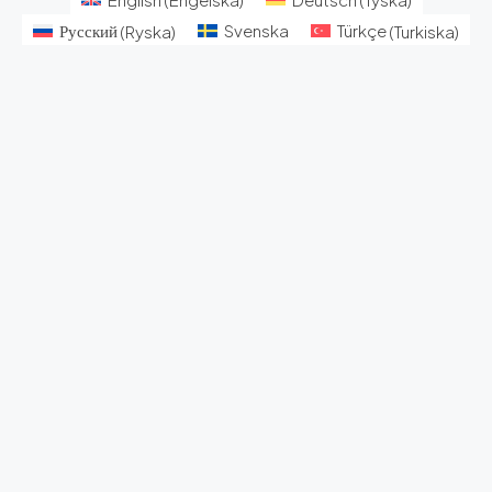
Русский
(
Ryska
)
Svenska
Türkçe
(
Turkiska
)