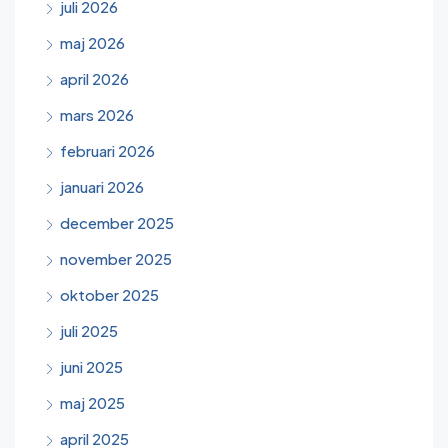
juli 2026
maj 2026
april 2026
mars 2026
februari 2026
januari 2026
december 2025
november 2025
oktober 2025
juli 2025
juni 2025
maj 2025
april 2025