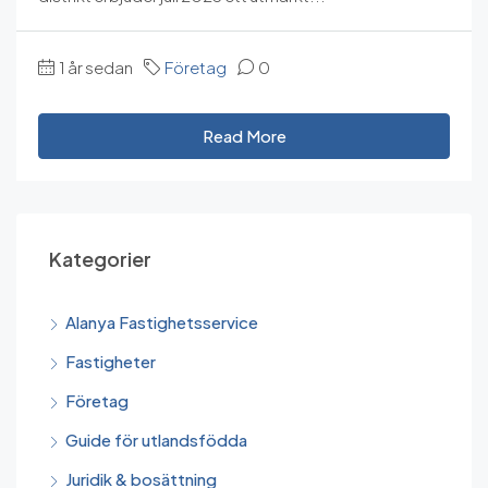
1 år sedan
Företag
0
Read More
Kategorier
Alanya Fastighetsservice
Fastigheter
Företag
Guide för utlandsfödda
Juridik & bosättning