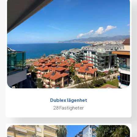
Dublex lägenhet
28 Fastigheter