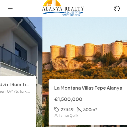
La Montana Villas Tepe Alanya
€1,500,000
27349
300
m²
Tamer Çelik