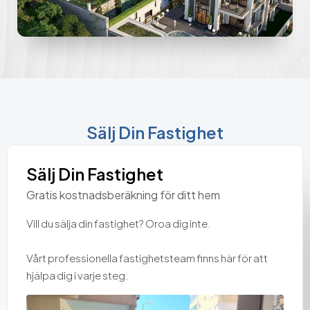
Sälj Din Fastighet
Sälj Din Fastighet
Gratis kostnadsberäkning för ditt hem
Vill du sälja din fastighet? Oroa dig inte.
Vårt professionella fastighetsteam finns här för att
hjälpa dig i varje steg.