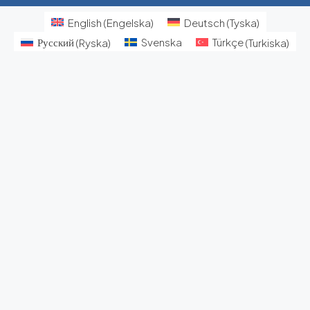
English
(
Engelska
)
Deutsch
(
Tyska
)
Русский
(
Ryska
)
Svenska
Türkçe
(
Turkiska
)