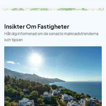
+
−
Insikter Om Fastigheter
Håll dig informerad om de senaste marknadstrenderna
och tipsen
2
5
2