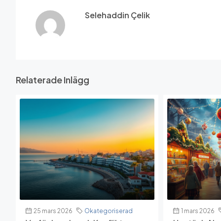
Selehaddin Çelik
Relaterade Inlägg
25 mars 2026
Okategoriserad
1 mars 2026