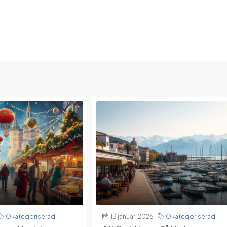
Okategoriserad
13 januari 2026
Okategoriserad