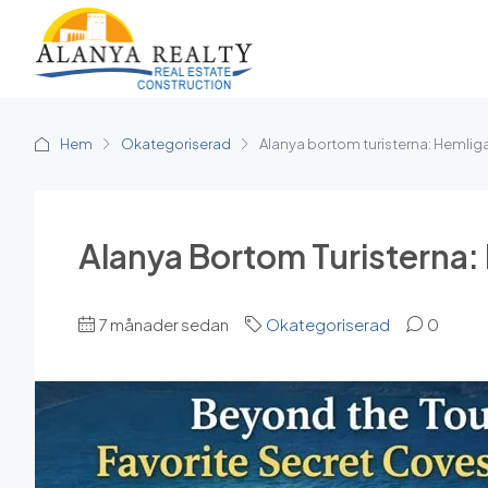
Hem
Okategoriserad
Alanya bortom turisterna: Hemlig
Alanya Bortom Turisterna:
7 månader sedan
Okategoriserad
0