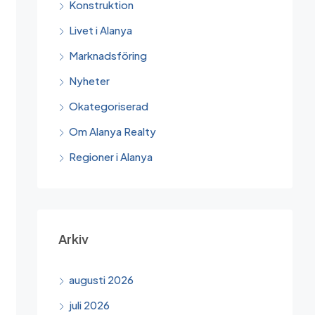
Konstruktion
Livet i Alanya
Marknadsföring
Nyheter
Okategoriserad
Om Alanya Realty
Regioner i Alanya
Arkiv
augusti 2026
juli 2026