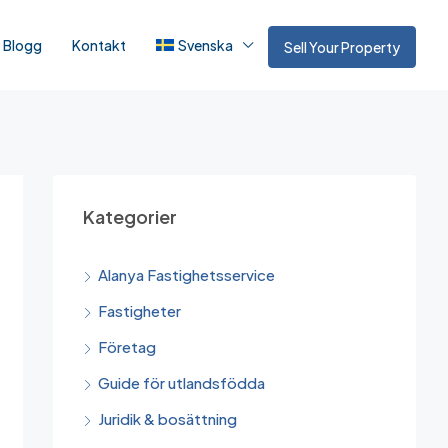
Blogg
Kontakt
Svenska
Sell Your Property
Kategorier
Alanya Fastighetsservice
Fastigheter
Företag
Guide för utlandsfödda
Juridik & bosättning