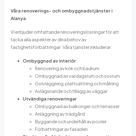
Våra renoverings- och ombyggnadstjänster i
Alanya
Vi erbjuder omfattande renoveringslösningar för att
täcka alla aspekter av dina behov av
fastighetsförbättringar. Våra tjänster inkluderar:
Ombyggnad av interiör
Renovering av kök och badrum
Ombyggnad av vardagsrum och sovrum
Golvläggning, plattsättning och målning
Avlägsnande och tillägg av väggar
Utvändiga renoveringar
Ombyggnad av balkonger och terrasser
Anläggning av trädgård
Byggande och underhåll av pooler
Förbättringar av fasaden