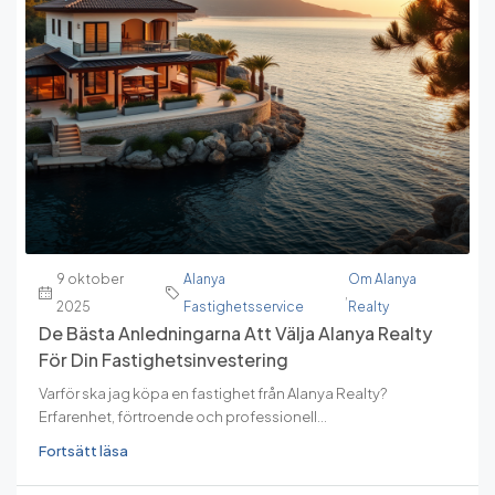
9 oktober
Alanya
Om Alanya
,
2025
Fastighetsservice
Realty
De Bästa Anledningarna Att Välja Alanya Realty
För Din Fastighetsinvestering
Varför ska jag köpa en fastighet från Alanya Realty?
Erfarenhet, förtroende och professionell...
Fortsätt läsa