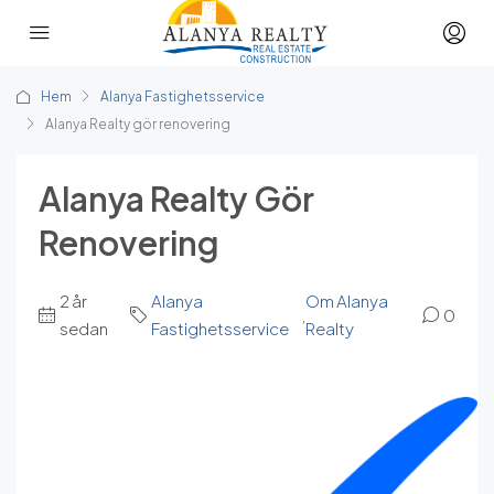
Hem
Alanya Fastighetsservice
Alanya Realty gör renovering
Alanya Realty Gör
Renovering
2 år
Alanya
Om Alanya
,
0
sedan
Fastighetsservice
Realty