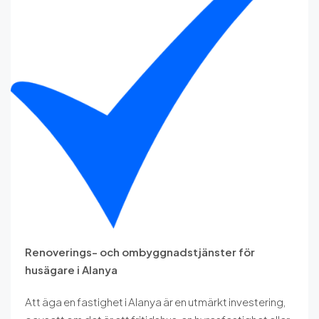
Renoverings- och ombyggnadstjänster för
husägare i Alanya
Att äga en fastighet i Alanya är en utmärkt investering,