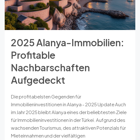
2025 Alanya-Immobilien:
Profitable
Nachbarschaften
Aufgedeckt
Die profitabelsten Gegenden für
Immobilieninvestitionen in Alanya - 2025 Update Auch
im Jahr 2025 bleibt Alanya eines der beliebtesten Ziele
für Immobilieninvestitionen in der Türkei. Aufgrund des
wachsenden Tourismus, des attraktiven Potenzials für
Mieteinnahmen und der vielfältigen