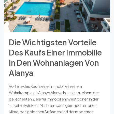
Die Wichtigsten Vorteile
Des Kaufs Einer Immobilie
In Den Wohnanlagen Von
Alanya
Vorteile des Kaufs einer Immobilie in einem
Wohnkomplex in Alanya Alanya hat sich zu einem der
beliebtesten Ziele für Immobilieninvestitionen in der
Türkei entwickelt. Mit ihrem sonnigen mediterranen
Klima, den goldenen Stränden und der modernen