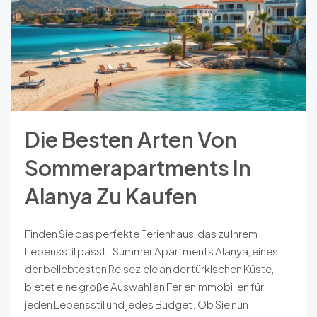
Die Besten Arten Von
Sommerapartments In
Alanya Zu Kaufen
Finden Sie das perfekte Ferienhaus, das zu Ihrem
Lebensstil passt- Summer Apartments Alanya, eines
der beliebtesten Reiseziele an der türkischen Küste,
bietet eine große Auswahl an Ferienimmobilien für
jeden Lebensstil und jedes Budget. Ob Sie nun