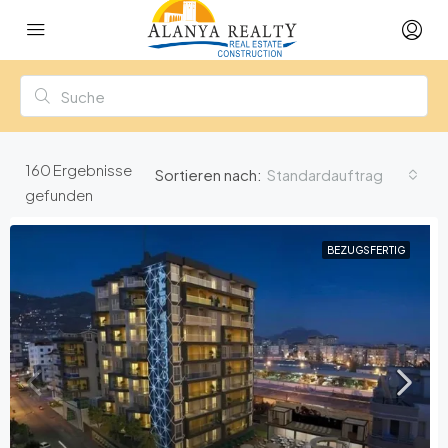
160
Ergebnisse
Standardauftrag
Sortieren nach:
gefunden
BEZUGSFERTIG