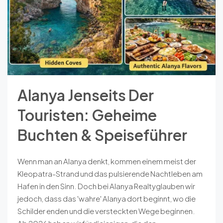
Alanya Jenseits Der
Touristen: Geheime
Buchten & Speiseführer
Wenn man an Alanya denkt, kommen einem meist der
Kleopatra-Strand und das pulsierende Nachtleben am
Hafen in den Sinn. Doch bei Alanya Realtyglauben wir
jedoch, dass das 'wahre' Alanya dort beginnt, wo die
Schilder enden und die versteckten Wege beginnen.