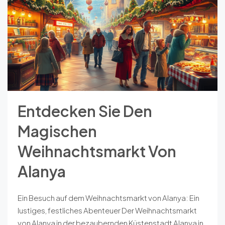
Entdecken Sie Den
Magischen
Weihnachtsmarkt Von
Alanya
Ein Besuch auf dem Weihnachtsmarkt von Alanya: Ein
lustiges, festliches Abenteuer Der Weihnachtsmarkt
von Alanya in der bezaubernden Küstenstadt Alanya in