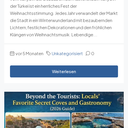
der Türkei ist ein herrliches Fest der
Weihnachtsstimmung. Jedes Jahr verwandelt der Markt
die Stadt in ein Winterwunderland mit bezaubernden
Lichtern, festlichen Dekorationen und den fröhlichen
Klängen von Weihnachtsmusik. Lebendige...
vor 5 Monaten
Unkategorisiert
0
Weiterlesen