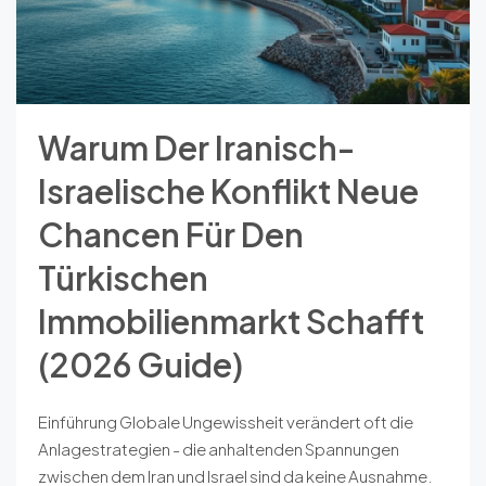
Warum Der Iranisch-
Israelische Konflikt Neue
Chancen Für Den
Türkischen
Immobilienmarkt Schafft
(2026 Guide)
Einführung Globale Ungewissheit verändert oft die
Anlagestrategien - die anhaltenden Spannungen
zwischen dem Iran und Israel sind da keine Ausnahme.