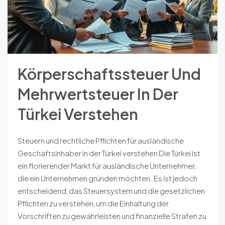
Körperschaftssteuer Und
Mehrwertsteuer In Der
Türkei Verstehen
Steuern und rechtliche Pflichten für ausländische
Geschäftsinhaber in der Türkei verstehen Die Türkei ist
ein florierender Markt für ausländische Unternehmer,
die ein Unternehmen gründen möchten. Es ist jedoch
entscheidend, das Steuersystem und die gesetzlichen
Pflichten zu verstehen, um die Einhaltung der
Vorschriften zu gewährleisten und finanzielle Strafen zu