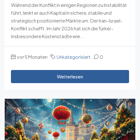
Während der Konflikt in einigen Regionen zu Instabilität
führt, lenkt er auch Kapital in sichere, stabile und
strategisch positionierte Märkte um. Der Iran-Israel-
Konflikt schafft. Im Jahr 2026 hat sich die Türkei -
insbesondere Küstenstädte wie...
vor 5 Monaten
Unkategorisiert
0
Weiterlesen