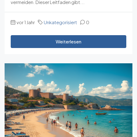
vermeiden. Dieser Leitfaden gibt...
vor 1 Jahr
Unkategorisiert
0
Weiterlesen