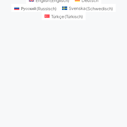
English
(
Englisch
)
Deutsch
Русский
(
Russisch
)
Svenska
(
Schwedisch
)
Türkçe
(
Türkisch
)