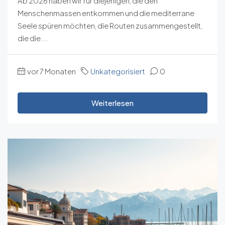
Ab 2026 haben wir für diejenigen, die den
Menschenmassen entkommen und die mediterrane
Seele spüren möchten, die Routen zusammengestellt,
die die...
vor 7 Monaten
Unkategorisiert
0
Weiterlesen