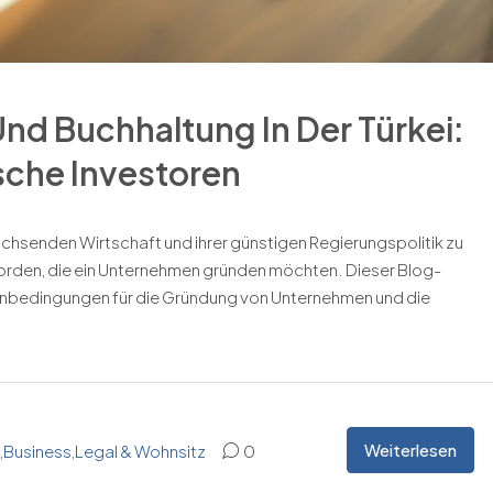
 Buchhaltung In Der Türkei:
ische Investoren
 wachsenden Wirtschaft und ihrer günstigen Regierungspolitik zu
worden, die ein Unternehmen gründen möchten. Dieser Blog-
ahmenbedingungen für die Gründung von Unternehmen und die
Weiterlesen
,
Business
,
Legal & Wohnsitz
0