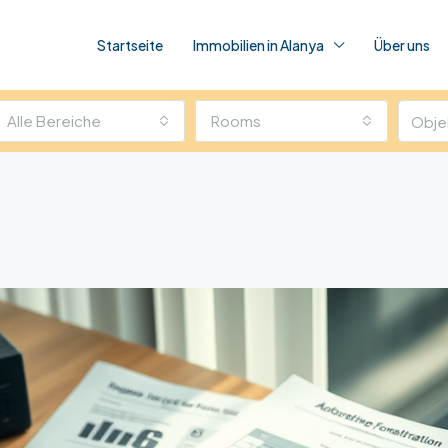
Startseite
Immobilien in Alanya
Über uns
Alle Bereiche
Rooms