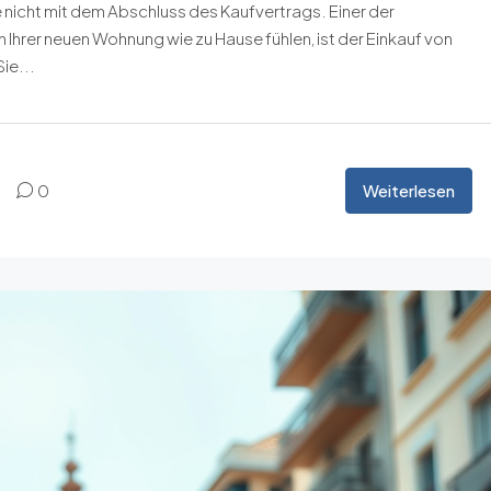
nicht mit dem Abschluss des Kaufvertrags. Einer der
n Ihrer neuen Wohnung wie zu Hause fühlen, ist der Einkauf von
ie...
Weiterlesen
0