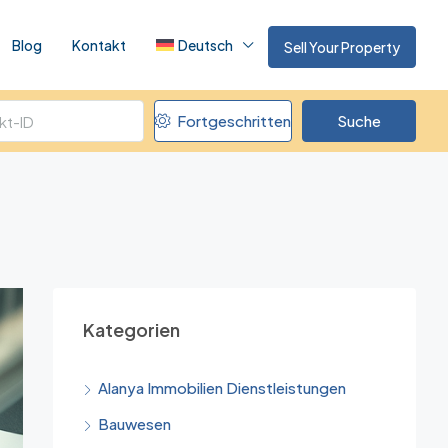
Blog
Kontakt
Deutsch
Sell Your Property
Fortgeschritten
Suche
Kategorien
Alanya Immobilien Dienstleistungen
Bauwesen