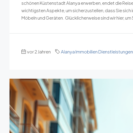
schönen Küstenstadt Alanya erwerben, endet die Reise 
wichtigsten Aspekte, um sicherzustellen, dass Sie sich i
Möbeln und Geräten. Glücklicherweise sind wir hier, um S
vor 2 Jahren
Alanya Immobilien Dienstleistungen