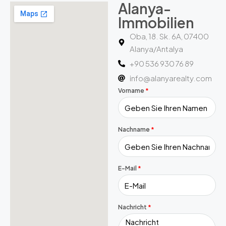
Alanya-
Immobilien
Oba, 18. Sk. 6A, 07400
Alanya/Antalya
+90 536 930 76 89
info@alanyarealty.com
Vorname
Nachname
E-Mail
Nachricht