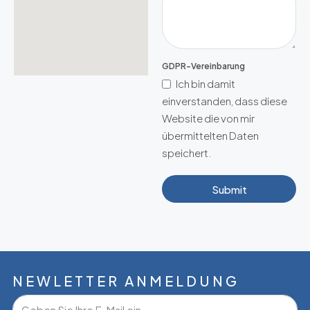
GDPR-Vereinbarung
Ich bin damit
einverstanden, dass diese
Website die von mir
übermittelten Daten
speichert.
Submit
NEWLETTER ANMELDUNG