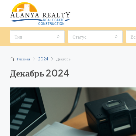
Тип
Статус
Вс
Главная
2024
Декабрь
Декабрь 2024