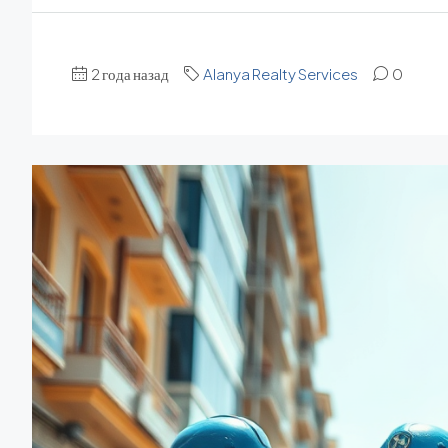
2 года назад
Alanya Realty Services
0