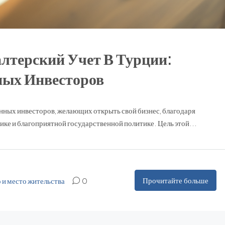
лтерский Учет В Турции:
ных Инвесторов
нных инвесторов, желающих открыть свой бизнес, благодаря
ке и благоприятной государственной политике. Цель этой...
Прочитайте больше
 и место жительства
0