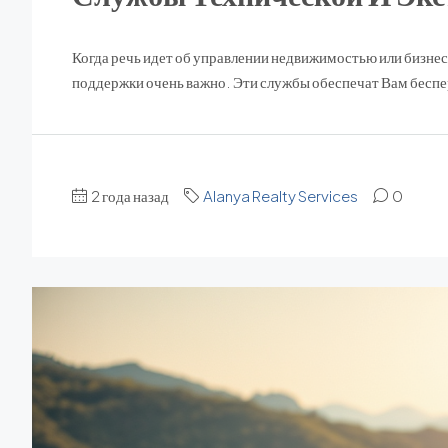
Когда речь идет об управлении недвижимостью или бизне
поддержки очень важно. Эти службы обеспечат Вам беспе
2 года назад
Alanya Realty Services
0