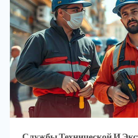
Службы Технической И Экс