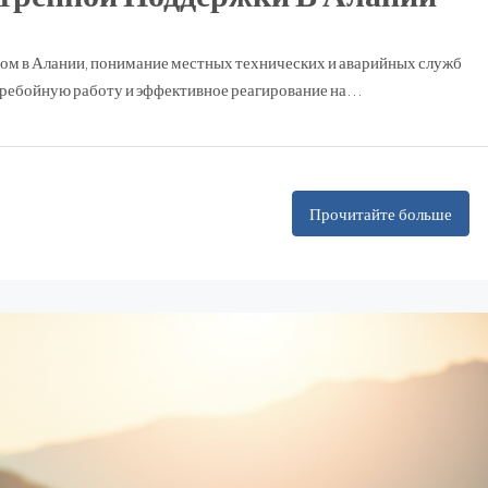
сом в Алании, понимание местных технических и аварийных служб
ребойную работу и эффективное реагирование на...
Прочитайте больше