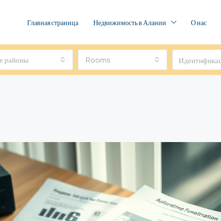
Главная страница
Недвижимость в Алании
О нас
е районы
Rooms