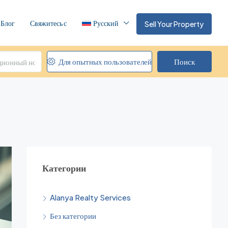
Блог
Свяжитесь с
Русский
Sell Your Property
Для опытных пользователей
Поиск
Категории
Alanya Realty Services
Без категории