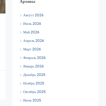
Архивы
Август 2026
Июль 2026
Май 2026
Апрель 2026
Март 2026
Февраль 2026
Январь 2026
Декабрь 2025
Ноябрь 2025
Октябрь 2025
Июль 2025