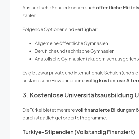
Ausländische Schüler können auch
öffentliche Mitte
zahlen.
Folgende Optionen sind verfügbar:
Allgemeine öffentliche Gymnasien
Berufliche und technische Gymnasien
Anatolische Gymnasien (akademisch ausgericht
Es gibt zwar private und internationale Schulen (und sie
ausländische Einwohner
eine völlig kostenlose Alter
3. Kostenlose Universitätsausbildung 
Die Türkei bietet mehrere
voll finanzierte Bildungsm
durch staatlich geförderte Programme.
Türkiye-Stipendien (vollständig Finanziert)