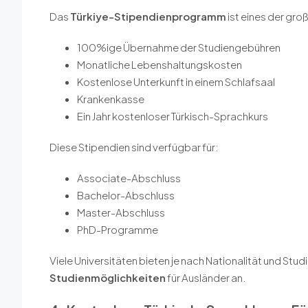
Das
Türkiye-Stipendienprogramm
ist eines der gr
100%ige Übernahme der Studiengebühren
Monatliche Lebenshaltungskosten
Kostenlose Unterkunft in einem Schlafsaal
Krankenkasse
Ein Jahr kostenloser Türkisch-Sprachkurs
Diese Stipendien sind verfügbar für:
Associate-Abschluss
Bachelor-Abschluss
Master-Abschluss
PhD-Programme
Viele Universitäten bieten je nach Nationalität und St
Studienmöglichkeiten
für Ausländer an.