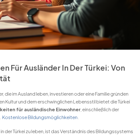
n Für Ausländer In Der Türkei: Von
tät
er, die im Ausland leben, investieren oder eine Familie gründen
 Kultur und dem erschwinglichen Lebensstil bietet die Türkei
keiten für ausländische Einwohner
, einschließlich der
.
Kostenlose Bildungsmöglichkeiten
.
in der Türkei zu leben, ist das Verständnis des Bildungssystems