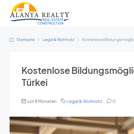
Startseite
Legal & Wohnsitz
Kostenlose Bildungsmöglichk
Kostenlose Bildungsmöglic
Türkei
vor 8 Monaten
Legal & Wohnsitz
0