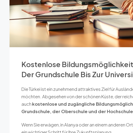
Kostenlose Bildungsmöglichkeite
Der Grundschule Bis Zur Universi
Die Türkei ist ein zunehmend attraktives Ziel für Ausländ
möchten. Abgesehen von der schönen Küste, der reichen
auch
kostenlose und zugängliche Bildungsmöglich
Grundschule, der Oberschule und der Hochschule
Wenn Sie erwägen, in Alanya oder an einem anderen Ort 
ein wichtiger Schritt für Ihre Zukunftsplanung.