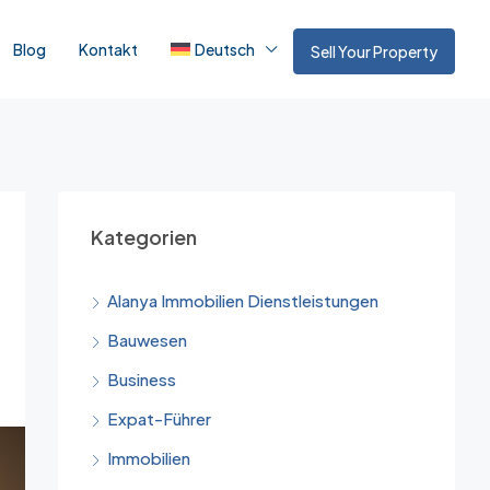
Blog
Kontakt
Deutsch
Sell Your Property
Kategorien
Alanya Immobilien Dienstleistungen
Bauwesen
Business
Expat-Führer
Immobilien