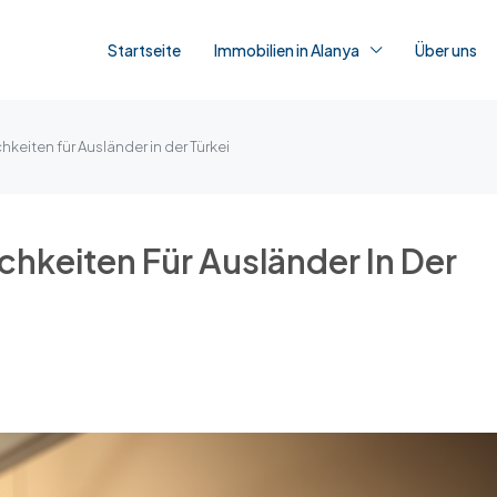
Startseite
Immobilien in Alanya
Über uns
eiten für Ausländer in der Türkei
hkeiten Für Ausländer In Der