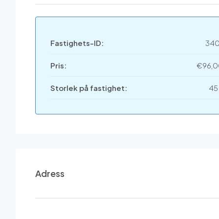
Fastighets-ID:
34
Pris:
€96,
Storlek på fastighet:
45
Adress