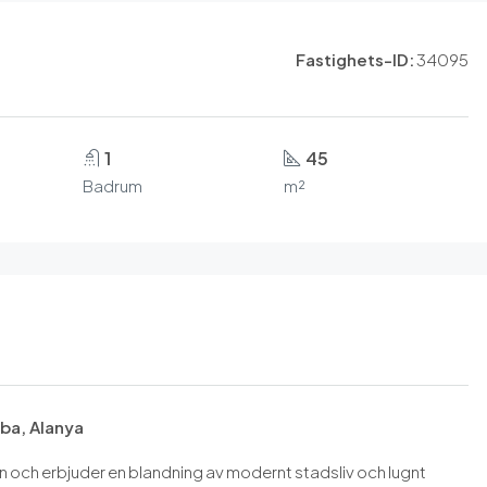
Fastighets-ID:
34095
1
45
Badrum
m²
ba, Alanya
 och erbjuder en blandning av modernt stadsliv och lugnt