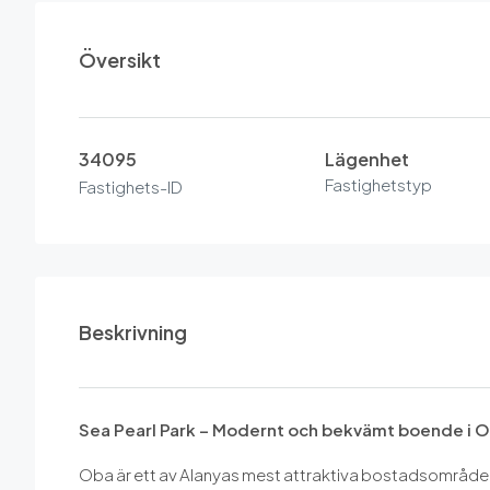
Översikt
34095
Lägenhet
Fastighetstyp
Fastighets-ID
Beskrivning
Sea Pearl Park – Modernt och bekvämt boende i O
Oba är ett av Alanyas mest attraktiva bostadsområden