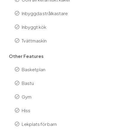
Inbyggda strålkastare
Inbyggt kök
Tvättmaskin
Other Features
Basketplan
Bastu
Gym
Hiss
Lekplats för barn