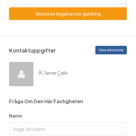
Skicka en begäran om guidning
Kontaktuppgifter
Visa annonser
Tamer Çelik
Fråga Om Den Här Fastigheten
Namn