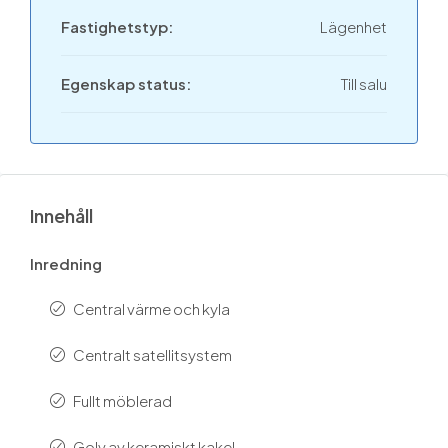
Fastighetstyp:
Lägenhet
Egenskap status:
Till salu
Innehåll
Inredning
Central värme och kyla
Centralt satellitsystem
Fullt möblerad
Golv av keramiskt kakel