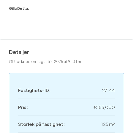
Gilla Detta:
Detaljer
Updated on augusti 2, 2025 at 9:10 f m
Fastighets-ID:
27144
Pris:
€155,000
Storlek på fastighet:
125 m²