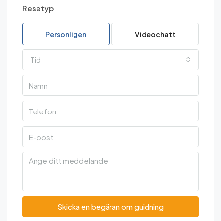
Resetyp
Personligen
Videochatt
Tid
Skicka en begäran om guidning