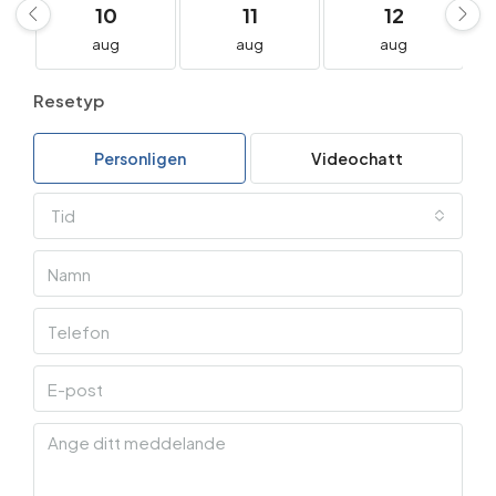
10
11
12
aug
aug
aug
Resetyp
Personligen
Videochatt
Tid