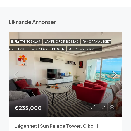
Liknande Annonser
INFLYTTNINGSKLAR
LÄMPLIG FÖR BOSTAD
PANORAMAUTSIKT
ÖVER HAVET
UTSIKT ÖVER BERGEN
UTSIKT ÖVER STADEN
€235,000
Lägenhet I Sun Palace Tower, Cikcilli