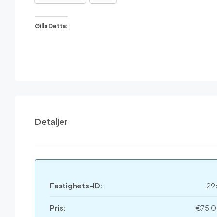
Gilla Detta:
Detaljer
Fastighets-ID:
29
Pris:
€75,