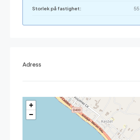
Storlek på fastighet:
55
Adress
+
−