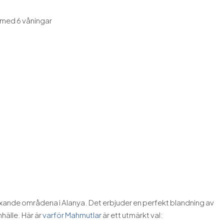
 med 6 våningar
xande områdena i Alanya. Det erbjuder en perfekt blandning av
mhälle. Här är
varför Mahmutlar
är ett utmärkt val: