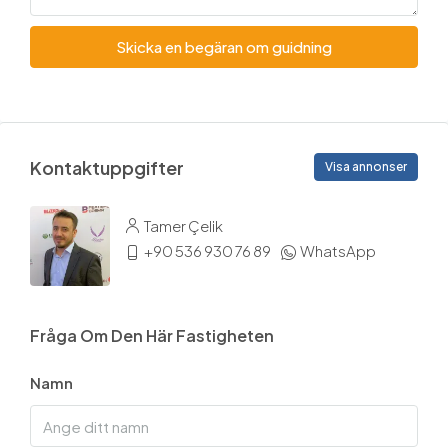
Skicka en begäran om guidning
Kontaktuppgifter
Visa annonser
Tamer Çelik
+90 536 930 76 89
WhatsApp
Fråga Om Den Här Fastigheten
Namn