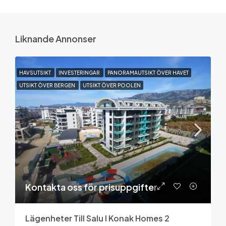
Liknande Annonser
HAVSUTSIKT
INVESTERINGAR
PANORAMAUTSIKT ÖVER HAVET
UTSIKT ÖVER BERGEN
UTSIKT ÖVER POOLEN
Kontakta oss för prisuppgifter
Lägenheter Till Salu I Konak Homes 2