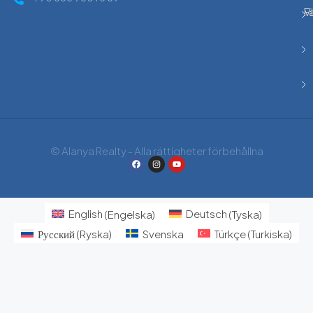
F
F
Vi
© Alanya Realty - Alla rättigheter förbehållna
English
(
Engelska
)
Deutsch
(
Tyska
)
Русский
(
Ryska
)
Svenska
Türkçe
(
Turkiska
)