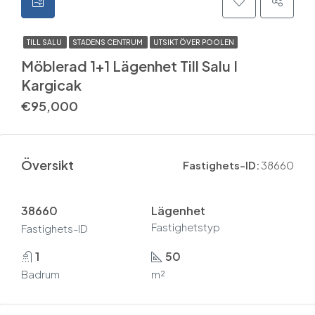
TILL SALU
STADENS CENTRUM
UTSIKT ÖVER POOLEN
Möblerad 1+1 Lägenhet Till Salu I
Kargicak
€95,000
Översikt
Fastighets-ID:
38660
38660
Lägenhet
Fastighetstyp
Fastighets-ID
1
50
Badrum
m²