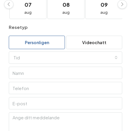
07
08
09
aug
aug
aug
Resetyp
Personligen
Videochatt
Tid