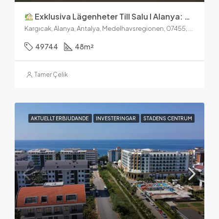
Exklusiva Lägenheter Till Salu I Alanya: Konak Garden Life 2
Kargıcak, Alanya, Antalya, Medelhavsregionen, 07455, Turkiet
49744
48
m²
Tamer Çelik
AKTUELLT ERBJUDANDE
INVESTERINGAR
STADENS CENTRUM