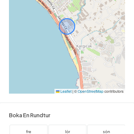
Leaflet
|
©
OpenStreetMap
contributors
Boka En Rundtur
fre
lör
sön