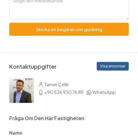
Skicka en begäran om guidning
Kontaktuppgifter
Visa annonser
Tamer Çelik
+90 536 930 76 89
WhatsApp
Fråga Om Den Här Fastigheten
Namn