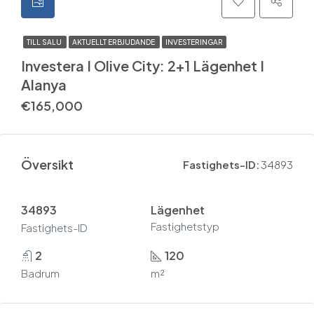
TILL SALU
AKTUELLT ERBJUDANDE
INVESTERINGAR
Investera I Olive City: 2+1 Lägenhet I
Alanya
€165,000
Översikt
Fastighets-ID:
34893
34893
Lägenhet
Fastighetstyp
Fastighets-ID
2
120
Badrum
m²