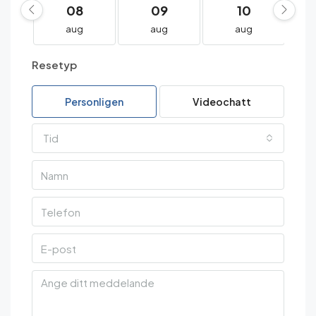
08
09
10
aug
aug
aug
Resetyp
Personligen
Videochatt
Tid