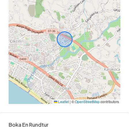
Leaflet
|
©
OpenStreetMap
contributors
Boka En Rundtur