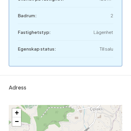
Badrum:
2
Fastighetstyp:
Lägenhet
Egenskap status:
Till salu
Adress
+
−