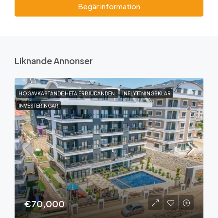
Begär information
Liknande Annonser
HÖGAVKASTANDE HETA ERBJUDANDEN
INFLYTTNINGSKLAR
INVESTERINGAR
€70,000