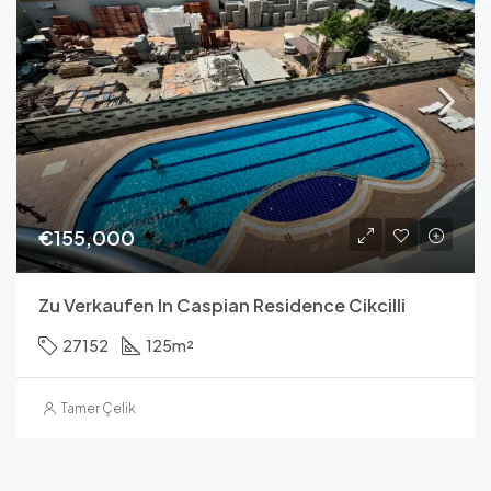
€155,000
Zu Verkaufen In Caspian Residence Cikcilli
27152
125
m²
Tamer Çelik