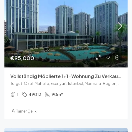
€95,000
Vollständig Möblierte 1+1-Wohnung Zu Verkaufen In Esenyurt, Istanbul
Turgut-Özal-Mahalle, Esenyurt, Istanbul, Marmara-Region, Türkei
1
49013
90
m²
Tamer Çelik