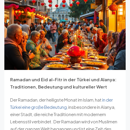
Ramadan und Eid al-Fitr in der Türkei und Alanya:
Traditionen, Bedeutung und kultureller Wert
Der Ramadan, der heiligste Monat im Islam, hat
in der
Türkei eine große Bedeutung
, insbesondere in Alanya,
einer Stadt, die reiche Traditionen mit modernem
Lebensstil verbindet. Der Ramadan wird von Muslimen
auf der ganzen Welt begangen und ist eine Zeit des