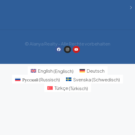
© Alanya Realty - Alle Rechte vorbehalten
English
(
Englisch
)
Deutsch
Русский
(
Russisch
)
Svenska
(
Schwedisch
)
Türkçe
(
Türkisch
)