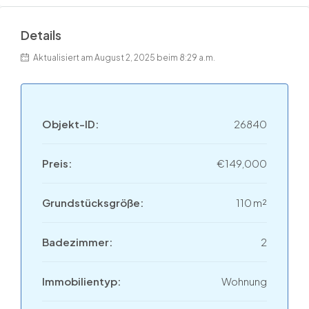
Details
Aktualisiert am August 2, 2025 beim 8:29 a.m.
Objekt-ID:
26840
Preis:
€149,000
Grundstücksgröße:
110 m²
Badezimmer:
2
Immobilientyp:
Wohnung