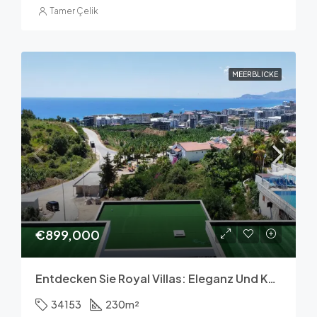
Tamer Çelik
MEERBLICKE
€899,000
Entdecken Sie Royal Villas: Eleganz Und Komfort In Alanya
34153
230
m²