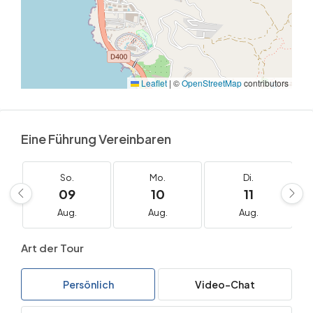
Leaflet
|
©
OpenStreetMap
contributors
Eine Führung Vereinbaren
So.
Mo.
Di.
09
10
11
Aug.
Aug.
Aug.
Art der Tour
Persönlich
Video-Chat