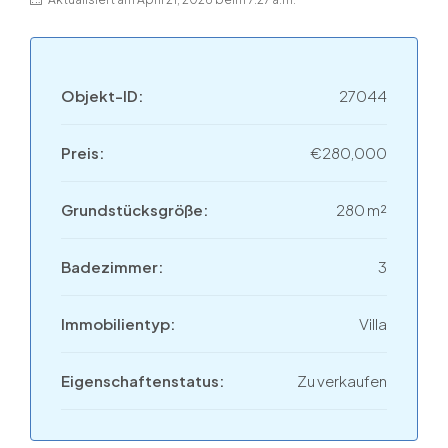
Objekt-ID:
27044
Preis:
€280,000
Grundstücksgröße:
280 m²
Badezimmer:
3
Immobilientyp:
Villa
Eigenschaftenstatus:
Zu verkaufen