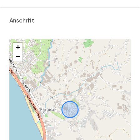
Anschrift
+
−