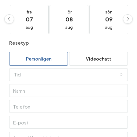
fre
lör
sön
07
08
09
aug
aug
aug
Resetyp
Personligen
Videochatt
Tid