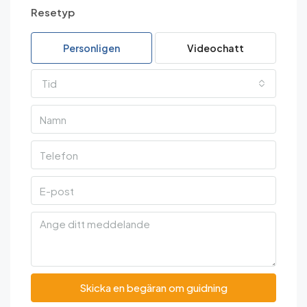
Resetyp
Personligen
Videochatt
Tid
Skicka en begäran om guidning