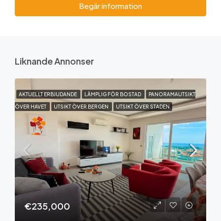
Begär information
Liknande Annonser
AKTUELLT ERBJUDANDE
LÄMPLIG FÖR BOSTAD
PANORAMAUTSIKT
ÖVER HAVET
UTSIKT ÖVER BERGEN
UTSIKT ÖVER STADEN
€235,000