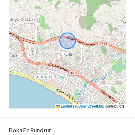
Leaflet
|
©
OpenStreetMap
contributors
Boka En Rundtur