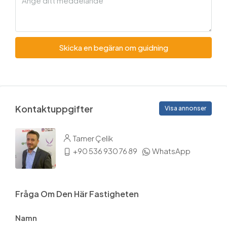
Skicka en begäran om guidning
Kontaktuppgifter
Visa annonser
Tamer Çelik
+90 536 930 76 89
WhatsApp
Fråga Om Den Här Fastigheten
Namn