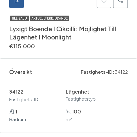
TILL SALU
AKTUELLT ERBJUDANDE
Lyxigt Boende I Cikcilli: Möjlighet Till
Lägenhet I Moonlight
€115,000
Översikt
Fastighets-ID:
34122
34122
Lägenhet
Fastighetstyp
Fastighets-ID
1
100
Badrum
m²