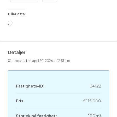
Gilla Detta:
Detaljer
Updated on april 20, 2026 at 12:51 e m
Fastighets-ID:
34122
Pris:
€115,000
Storlek på fastighet:
100 m²