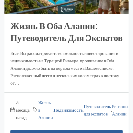
Жизнь В Оба Алании:
Путеводитель Для Экспатов
Если Вы рассматриваете возможность инвестирования в
недвижимость на Турецкой Ривьере, проживание в Оба
Алании должно быть на первом месте в Вашем списке.
Расположенный всего в нескольких километрах к востоку
от...
3
Жизнь
Путеводитель
Регионы
месяца
в
,
Недвижимость
,
,
для экспатов
Алании
назад
Алании