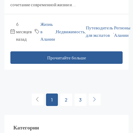
сочетание современной жизни и...
6
Жизнь
Путеводитель
Регионы
месяцев
в
,
Недвижимость
,
,
для экспатов
Алании
назад
Алании
Прочитайте больше
1
2
3
Категории