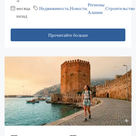
4
Регионы
месяца
Недвижимость
,
Новости
,
,
Строительство
Алании
назад
Прочитайте больше