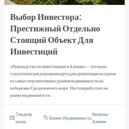
Выбор Инвестора:
Престижный Отдельно
Стоящий Объект Для
Инвестиций
«Руководство по инвестициям в Алании» — это ваша
стратегическая дорожная карта для ориентации на одном
из самых перспективных рынков недвижимости на
побережье Средиземного моря. Настоящий успех на
рынке недвижимости...
3 недели
Регионы
Бизнес
,
Недвижимость
,
назад
Алании