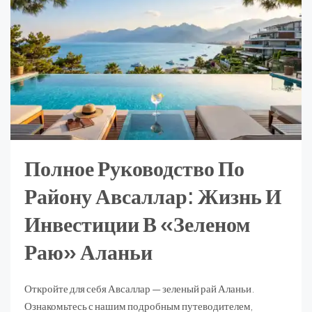
Полное Руководство По
Району Авсаллар: Жизнь И
Инвестиции В «зеленом
Раю» Аланьи
Откройте для себя Авсаллар — зеленый рай Аланьи.
Ознакомьтесь с нашим подробным путеводителем,