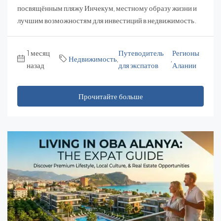
посвящённым пляжу Инчекум, местному образу жизни и
лучшим возможностям для инвестиций в недвижимость.
1 месяц
Путеводитель
Регионы
Недвижимость
,
,
назад
для экспатов
Алании
Прочитайте больше