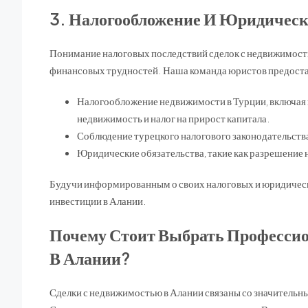
3. Налогообложение И Юридическ
Понимание налоговых последствий сделок с недвижимост
финансовых трудностей. Наша команда юристов предоста
Налогообложение недвижимости в Турции, включая н
недвижимость и налог на прирост капитала.
Соблюдение турецкого налогового законодательства
Юридические обязательства, такие как разрешение 
Будучи информированным о своих налоговых и юридическ
инвестиции в Алании.
Почему Стоит Выбрать Професси
В Алании?
Сделки с недвижимостью в Алании связаны со значительн