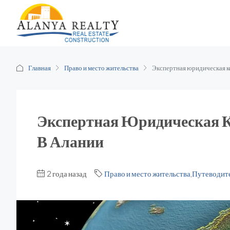
Главная
Право и место жительства
Экспертная юридическая к
Экспертная Юридическая 
В Алании
2 года назад
Право и место жительства
,
Путеводите