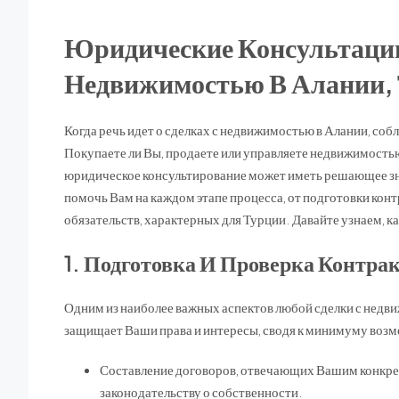
Юридические Консультаци
Недвижимостью В Алании,
Когда речь идет о сделках с недвижимостью в Алании, со
Покупаете ли Вы, продаете или управляете недвижимость
юридическое консультирование может иметь решающее зна
помочь Вам на каждом этапе процесса, от подготовки ко
обязательств, характерных для Турции. Давайте узнаем, к
1. Подготовка И Проверка Контра
Одним из наиболее важных аспектов любой сделки с недв
защищает Ваши права и интересы, сводя к минимуму воз
Составление договоров, отвечающих Вашим конкр
законодательству о собственности.