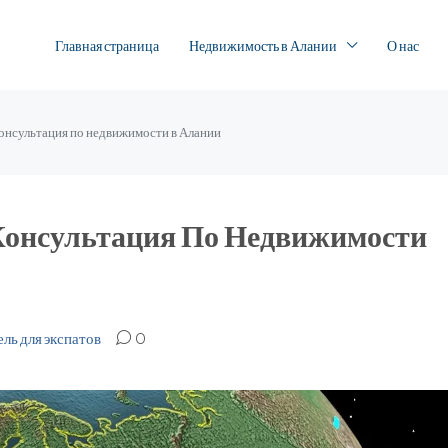
Главная страница
Недвижимость в Алании
О нас
онсультация по недвижимости в Алании
Консультация По Недвижимости
ль для экспатов
0