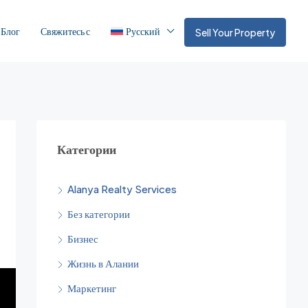
Блог
Свяжитесь с
Русский
Sell Your Property
Категории
Alanya Realty Services
Без категории
Бизнес
Жизнь в Алании
Маркетинг