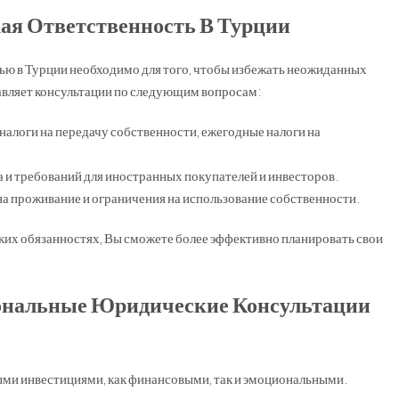
ая Ответственность В Турции
ью в Турции необходимо для того, чтобы избежать неожиданных
вляет консультации по следующим вопросам:
алоги на передачу собственности, ежегодные налоги на
 и требований для иностранных покупателей и инвесторов.
на проживание и ограничения на использование собственности.
их обязанностях, Вы сможете более эффективно планировать свои
ональные Юридические Консультации
ыми инвестициями, как финансовыми, так и эмоциональными.