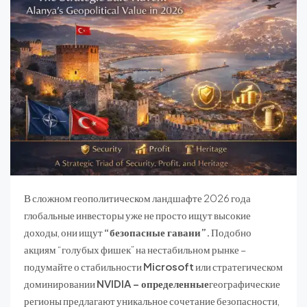
В сложном геополитическом ландшафте 2026 года
глобальные инвесторы уже не просто ищут высокие
доходы, они ищут
“безопасные гавани”.
Подобно
акциям “голубых фишек” на нестабильном рынке –
подумайте о стабильности
Microsoft
или стратегическом
доминировании
NVIDIA – определенные
географические
регионы предлагают уникальное сочетание безопасности,