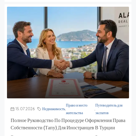
Право и место
Путеводитель для
15.07.2026
Недвижимость
,
,
жительства
экспатов
Полное Руководство По Процедуре Оформления Права
Собственности (Тапу) Для Иностранцев В Турции