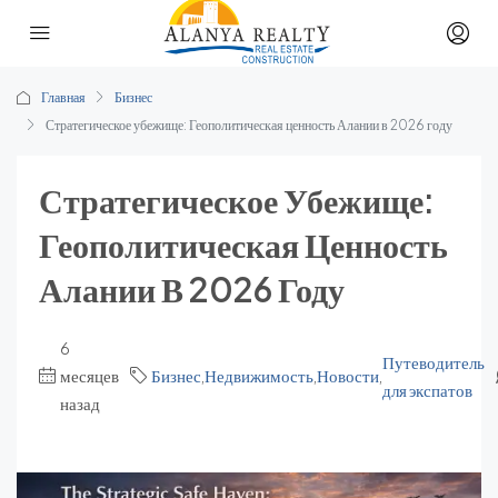
Главная
Бизнес
Стратегическое убежище: Геополитическая ценность Алании в 2026 году
Стратегическое Убежище:
Геополитическая Ценность
Алании В 2026 Году
6
Путеводитель
месяцев
Бизнес
,
Недвижимость
,
Новости
,
для экспатов
назад