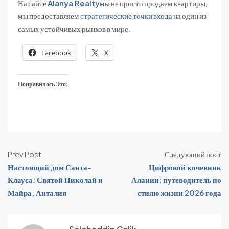
На сайте
Alanya Realty
мы не просто продаем квартиры,
мы предоставляем
стратегические точки входа
на один из
самых устойчивых рынков в мире.
Facebook
X
Понравилось Это:
Prev Post
Следующий пост
Настоящий дом Санта-
Цифровой кочевник
Клауса: Святой Николай и
Алании: путеводитель по
Майра, Анталия
стилю жизни 2026 года