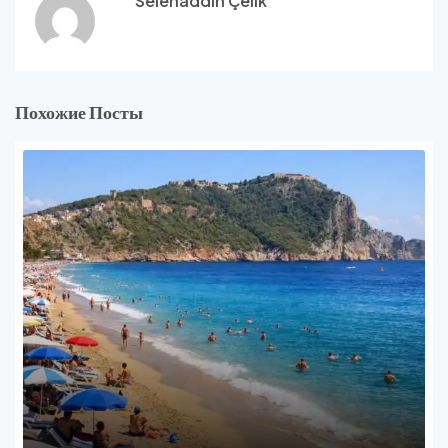
Selehaddin Çelik
Похожие Посты