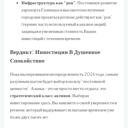
Инфраструктура как “ров”:
Постоянное развитие
аэропорта Газипаша и высокотехнологичные
городские проекты в регионе действуют как “ров”
(термин, часто используемый в анализе акций),
защищая и увеличивая стоимость Ваших
инвестиций с течением времени.
Вердикт: Инвестиции В Душевное
Спокойствие
Пока мы переживаем неопределенность 2026 года, самым
разумным шагом будет выбор в пользу “постоянной
ценности”. Аланья – это не просто место отдыха; это
стратегический класс активов.
Выбирая
инвестирование здесь, Вы заявляете о своей уверенности в
регионе, который выдерживает испытание временем уже
более двух тысяч лет.