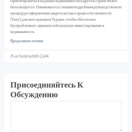
Ориентироваться на рынке недвижимости в другой стране может
быть непросто. Ознакомьтесь с нашим подробным руководством по
процедуре оформления свидетельства о праве собственности
(Тапу) для иностранцев в Турции, чтобы обеспечить
беспроблемное, законное и безопасное инвестирование в
недвижимость.
Продолжить чтение
от Selehaddin Çelik
Присоединяйтесь К
Обсуждению