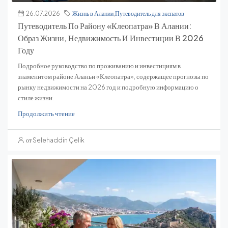
26.07.2026
Жизнь в Алании
,
Путеводитель для экспатов
Путеводитель По Району «Клеопатра» В Алании:
Образ Жизни, Недвижимость И Инвестиции В 2026
Году
Подробное руководство по проживанию и инвестициям в
знаменитом районе Аланьи «Клеопатра», содержащее прогнозы по
рынку недвижимости на 2026 год и подробную информацию о
стиле жизни.
Продолжить чтение
от Selehaddin Çelik