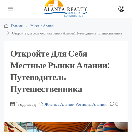
Главная
Жизнь в Алании
Откройте для себя местные рынки Алании: Путеводитель путешественника
Откройте Для Себя
Местные Рынки Алании:
Путеводитель
Путешественника
1 год назад
Жизнь в Алании
,
Регионы Алании
0