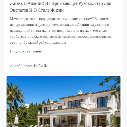
Жизнь В Алании: Исчерпывающее Руководство Для
Экспатов И О Стиле Жизни
Мечтаете о жизни под средиземноморским солнцем? В нашем
исчерпывающем путеводителе по жизни в Алании вы узнаете о
насыщенной жизни экспатов, потрясающих пляжах, местных
удобствах, а также о том, почему так много иностранцев считают
этот прибрежный рай своим домом.
Продолжить чтение
от Selehaddin Çelik