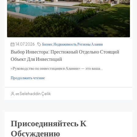
14.07.2026
Бизнес
,
Недвижимость
,
Регионы Алании
Выбор Инвестора: Престижный Отдельно Стоящий
Объект Для Инвестиций
«Руководство по инвестициям в Алании» — это ваша...
Продолжить чтение
от Selehaddin Çelik
Присоединяйтесь К
Обсуждению