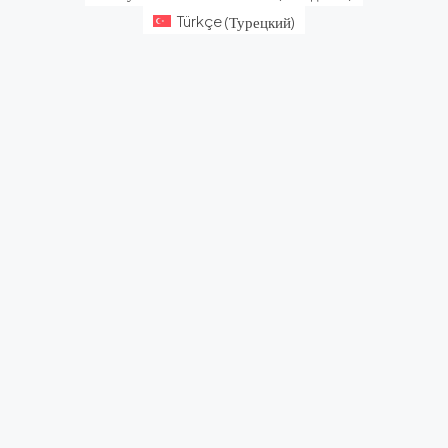
Türkçe
(
Турецкий
)