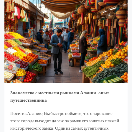
Знакомство с местными рынками Алании: опыт
путешественника
Посетив Аланию, Вы быстро поймете, что очарование
этого города выходит далеко за рамки его золотых пляжей
и исторического замка. Один из самых аутентичных