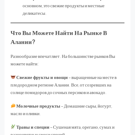
основном, это свежие продукты и местные
деликатесы.
Что Вы Можете Найти На Рынке В
Алании?
Разнообразие впечатляет. На большинстве рынков Вы
можете найти:
Свежие фрукты и овощи
– выращенные на месте в
плодородном регионе Алании. Все, от созревших на
солнце помидоров до сочных персиков и авокадо.
Молочные продукты
– Домашние сыры, йогурт,
масло и оливки.
Травы и специи
– Сушеная мята, орегано, сумах и
разноцветные смеси специй.