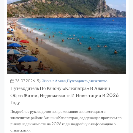
26.07.2026
Жизнь в Алании
,
Путеводитель для экспатов
Путеводитель По Району «Клеопатра» В Алании:
Образ Жизни, Недвижимость И Инвестиции В 2026
Году
Подробное руководство по проживанию и инвестициям в
знаменитом районе Аланьи «Клеопатра», содержащее прогнозы по
рынку недвижимости на 2026 год и подробную информацию о
стиле жизни.