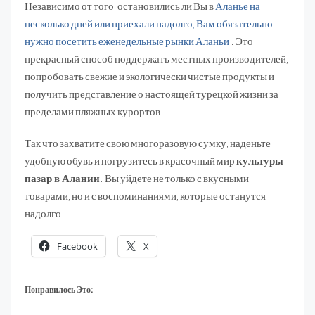
Независимо от того, остановились ли Вы в
Аланье на
несколько дней или приехали надолго, Вам обязательно
нужно посетить еженедельные рынки Аланьи
. Это
прекрасный способ поддержать местных производителей,
попробовать свежие и экологически чистые продукты и
получить представление о настоящей турецкой жизни за
пределами пляжных курортов.
Так что захватите свою многоразовую сумку, наденьте
удобную обувь и погрузитесь в красочный мир
культуры
пазар в Алании
. Вы уйдете не только с вкусными
товарами, но и с воспоминаниями, которые останутся
надолго.
Facebook
X
Понравилось Это: