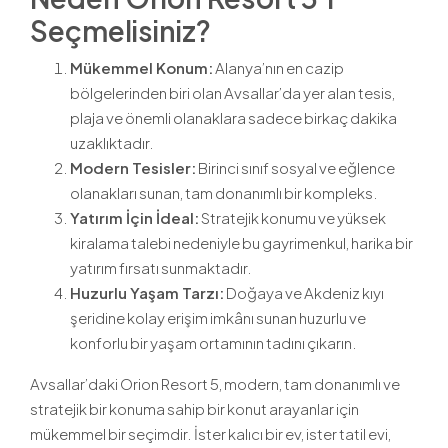
Seçmelisiniz?
Mükemmel Konum:
Alanya’nın en cazip
bölgelerinden biri olan Avsallar’da yer alan tesis,
plaja ve önemli olanaklara sadece birkaç dakika
uzaklıktadır.
Modern Tesisler:
Birinci sınıf sosyal ve eğlence
olanakları sunan, tam donanımlı bir kompleks.
Yatırım İçin İdeal:
Stratejik konumu ve yüksek
kiralama talebi nedeniyle bu gayrimenkul, harika bir
yatırım fırsatı sunmaktadır.
Huzurlu Yaşam Tarzı:
Doğaya ve Akdeniz kıyı
şeridine kolay erişim imkânı sunan huzurlu ve
konforlu bir yaşam ortamının tadını çıkarın.
Avsallar’daki Orion Resort 5, modern, tam donanımlı ve
stratejik bir konuma sahip bir konut arayanlar için
mükemmel bir seçimdir. İster kalıcı bir ev, ister tatil evi,