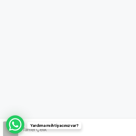
Yardıma mı ihtiyacınız var?
Tamer Çelik