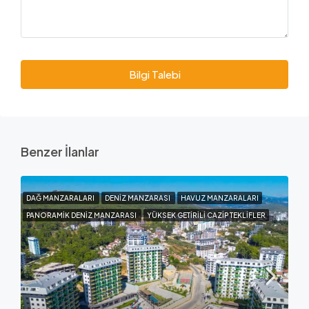
Bilgi Talebi
Benzer İlanlar
DAĞ MANZARALARI
DENIZ MANZARASI
HAVUZ MANZARALARI
PANORAMIK DENIZ MANZARASI
YÜKSEK GETIRILI CAZIP TEKLIFLER