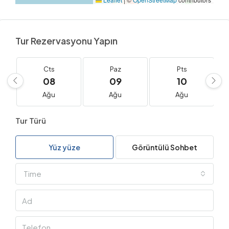
Tur Rezervasyonu Yapın
Cts
Paz
Pts
08
09
10
Ağu
Ağu
Ağu
Tur Türü
Yüz yüze
Görüntülü Sohbet
Time