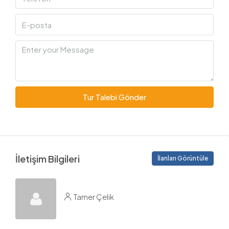
Tur Talebi Gönder
İletişim Bilgileri
İlanları Görüntüle
Tamer Çelik