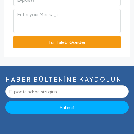
Tur Talebi Gönder
HABER BÜLTENINE KAYDOLUN
Submit