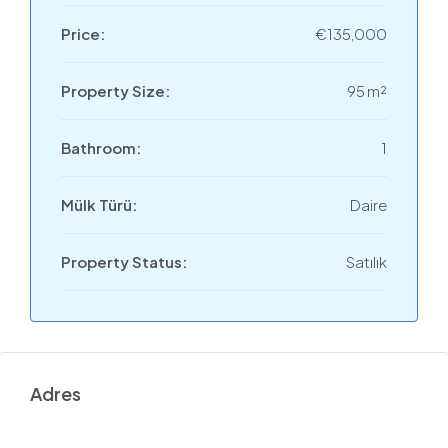
Price:
€135,000
Property Size:
95 m²
Bathroom:
1
Mülk Türü:
Daire
Property Status:
Satılık
Adres