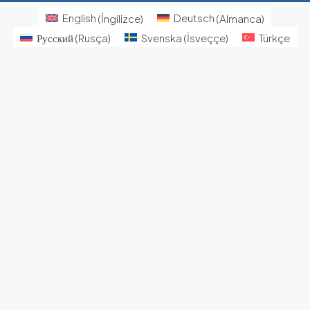
English
(
İngilizce
)
Deutsch
(
Almanca
)
Русский
(
Rusça
)
Svenska
(
İsveççe
)
Türkçe