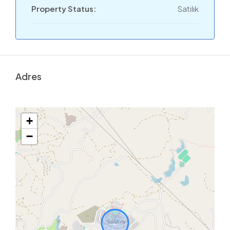
Property Status:
Satılık
Adres
+
−