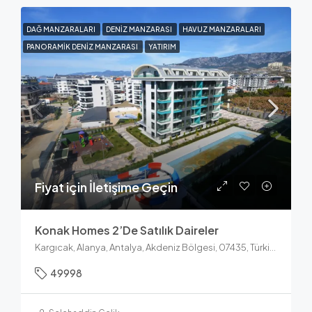
DAĞ MANZARALARI
DENIZ MANZARASI
HAVUZ MANZARALARI
PANORAMIK DENIZ MANZARASI
YATIRIM
Fiyat için İletişime Geçin
Konak Homes 2’de Satılık Daireler
Kargıcak, Alanya, Antalya, Akdeniz Bölgesi, 07435, Türkiye
49998