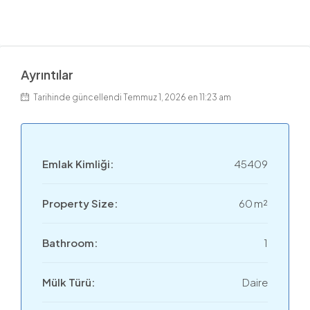
Ayrıntılar
Tarihinde güncellendi Temmuz 1, 2026 en 11:23 am
Emlak Kimliği:
45409
Property Size:
60 m²
Bathroom:
1
Mülk Türü:
Daire