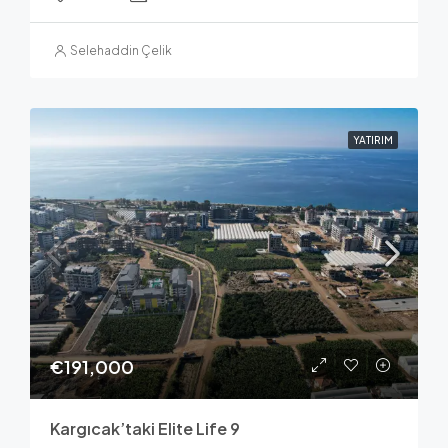
Selehaddin Çelik
YATIRIM
€191,000
Kargıcak’taki Elite Life 9