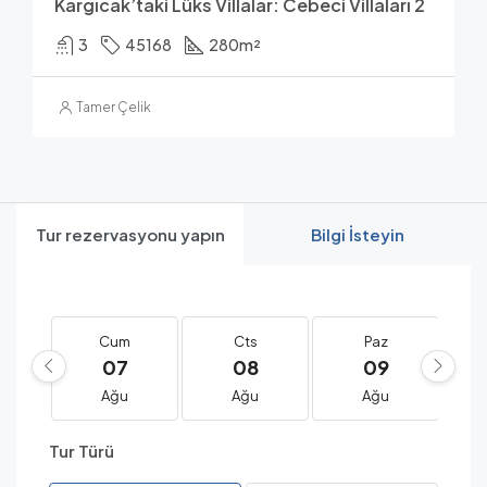
Kargıcak’taki Lüks Villalar: Cebeci Villaları 2
3
45168
280
m²
Tamer Çelik
Tur rezervasyonu yapın
Bilgi İsteyin
Cum
Cts
Paz
07
08
09
Ağu
Ağu
Ağu
Tur Türü