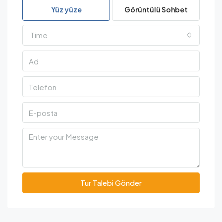
Yüz yüze
Görüntülü Sohbet
Time
Tur Talebi Gönder