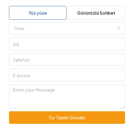
Yüz yüze
Görüntülü Sohbet
Time
Tur Talebi Gönder