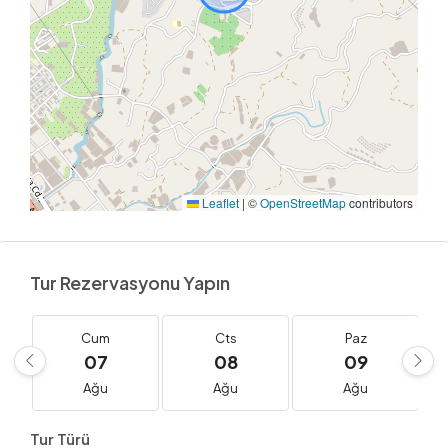
Leaflet
|
©
OpenStreetMap
contributors
Tur Rezervasyonu Yapın
Cum
Cts
Paz
07
08
09
Ağu
Ağu
Ağu
Tur Türü