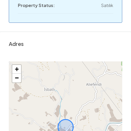
Property Status:
Satılık
Adres
+
−