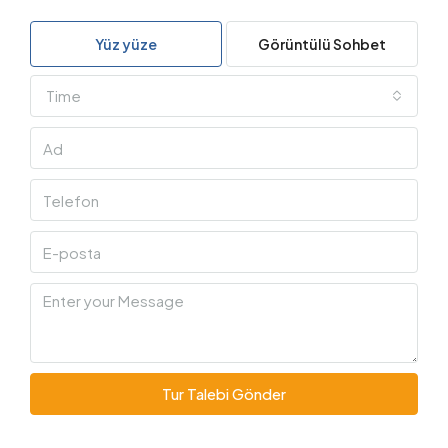
Yüz yüze
Görüntülü Sohbet
Time
Tur Talebi Gönder