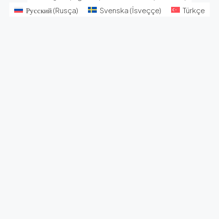
Русский
(
Rusça
)
Svenska
(
İsveççe
)
Türkçe