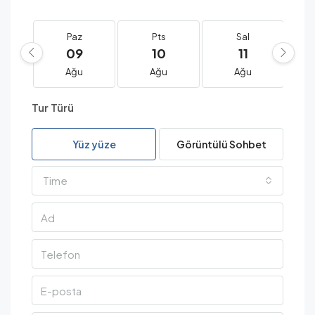
Paz
Pts
Sal
09
10
11
Ağu
Ağu
Ağu
Tur Türü
Yüz yüze
Görüntülü Sohbet
Time