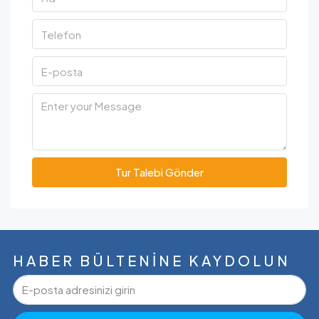
Tur Talebi Gönder
HABER BÜLTENINE KAYDOLUN