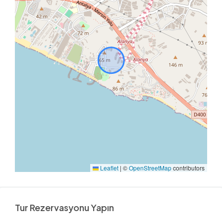
Leaflet
|
©
OpenStreetMap
contributors
Tur Rezervasyonu Yapın