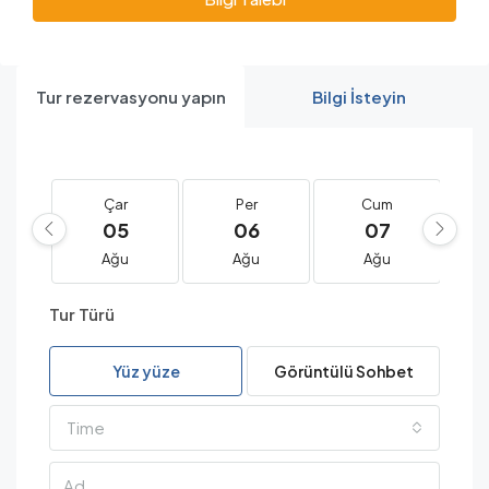
Tur rezervasyonu yapın
Bilgi İsteyin
Çar
Per
Cum
05
06
07
Ağu
Ağu
Ağu
Tur Türü
Yüz yüze
Görüntülü Sohbet
Time