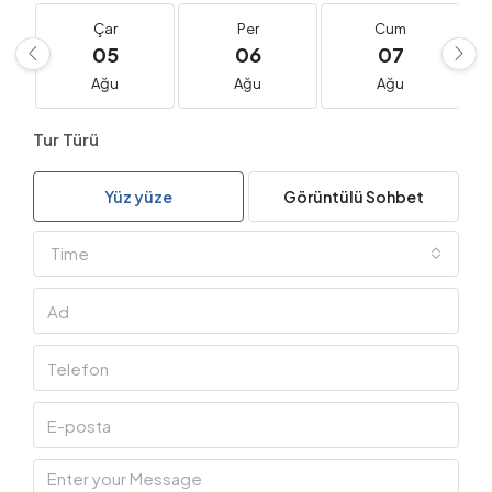
Çar
Per
Cum
05
06
07
Ağu
Ağu
Ağu
Tur Türü
Yüz yüze
Görüntülü Sohbet
Time