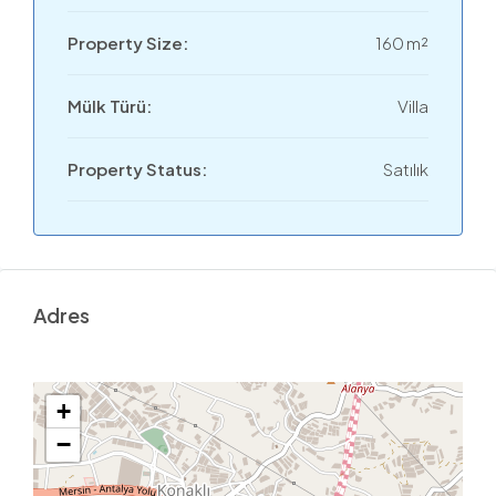
Property Size:
160 m²
Mülk Türü:
Villa
Property Status:
Satılık
Adres
+
−