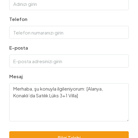
Telefon
E-posta
Mesaj
Bilgi Talebi