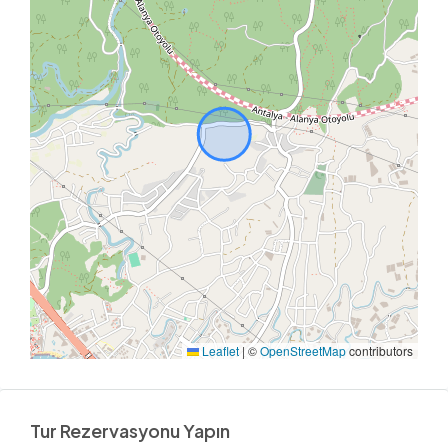
Leaflet
|
©
OpenStreetMap
contributors
Tur Rezervasyonu Yapın