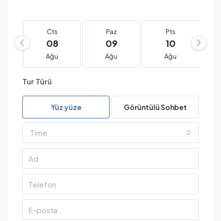
Cts
Paz
Pts
08
09
10
Ağu
Ağu
Ağu
Tur Türü
Yüz yüze
Görüntülü Sohbet
Time