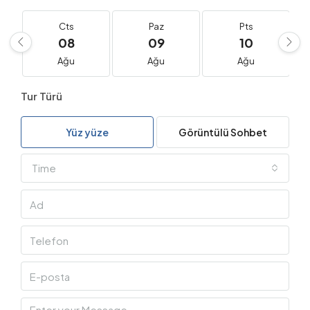
Cts
Paz
Pts
08
09
10
Ağu
Ağu
Ağu
Tur Türü
Yüz yüze
Görüntülü Sohbet
Time