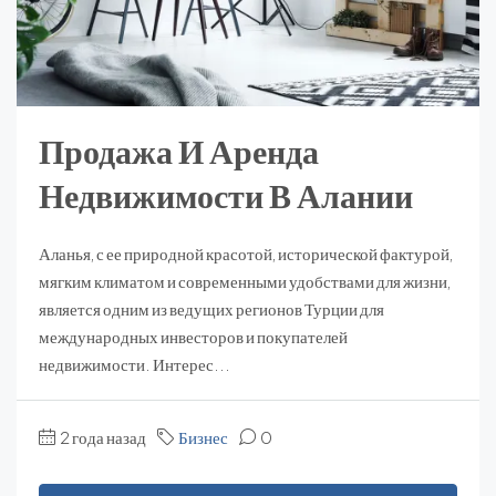
Продажа И Аренда
Недвижимости В Алании
Аланья, с ее природной красотой, исторической фактурой,
мягким климатом и современными удобствами для жизни,
является одним из ведущих регионов Турции для
международных инвесторов и покупателей
недвижимости. Интерес...
2 года назад
Бизнес
0