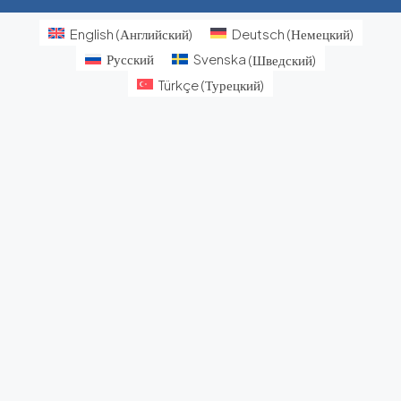
English
(
Английский
)
Deutsch
(
Немецкий
)
Русский
Svenska
(
Шведский
)
Türkçe
(
Турецкий
)