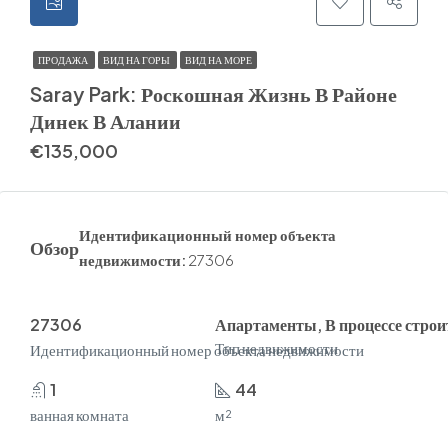
ПРОДАЖА
ВИД НА ГОРЫ
ВИД НА МОРЕ
Saray Park: Роскошная Жизнь В Районе
Динек В Алании
€135,000
Идентификационный номер объекта
Обзор
недвижимости:
27306
27306
Апартаменты, В процессе строи
Тип недвижимости
Идентификационный номер объекта недвижимости
1
44
ванная комната
м²