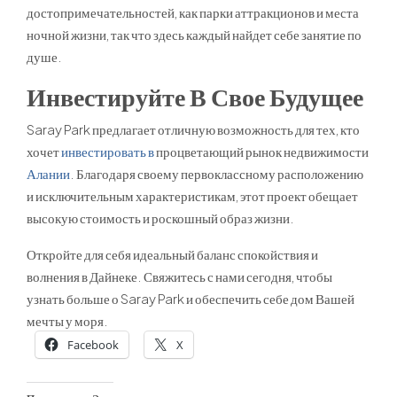
достопримечательностей, как парки аттракционов и места
ночной жизни, так что здесь каждый найдет себе занятие по
душе.
Инвестируйте В Свое Будущее
Saray Park предлагает отличную возможность для тех, кто
хочет
инвестировать в
процветающий рынок недвижимости
Алании
. Благодаря своему первоклассному расположению
и исключительным характеристикам, этот проект обещает
высокую стоимость и роскошный образ жизни.
Откройте для себя идеальный баланс спокойствия и
волнения в Дайнеке. Свяжитесь с нами сегодня, чтобы
узнать больше о Saray Park и обеспечить себе дом Вашей
мечты у моря.
Facebook
X