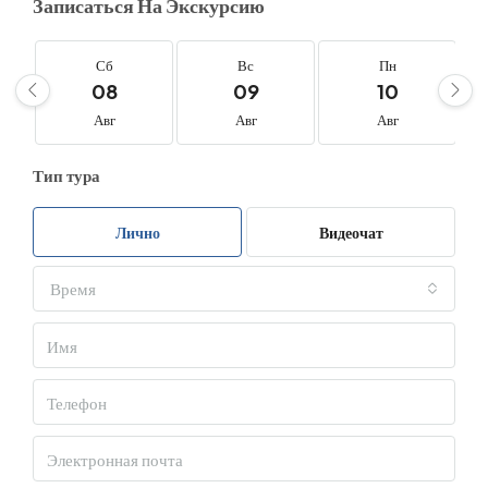
Записаться На Экскурсию
Сб
Вс
Пн
08
09
10
Авг
Авг
Авг
Тип тура
Лично
Видеочат
Время