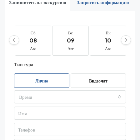
Запишитесь на экскурсию
Запросить информацию
Сб
Вс
Пн
08
09
10
Авг
Авг
Авг
Тип тура
Лично
Видеочат
Время