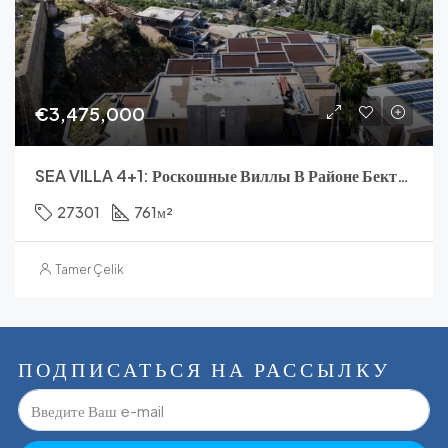
€3,475,000
SEA VILLA 4+1: Роскошные Виллы В Районе Бекташ В Алании
27301
761
м²
Tamer Çelik
ПОДПИСАТЬСЯ НА РАССЫЛКУ