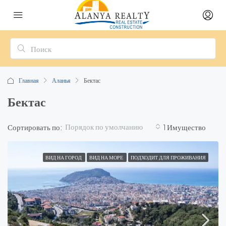
Главная
Аланья
Бектас
Бектас
Порядок по умолчанию
Сортировать по:
1 Имущество
ВИД НА ГОРОД
ВИД НА МОРЕ
ПОДХОДИТ ДЛЯ ПРОЖИВАНИЯ