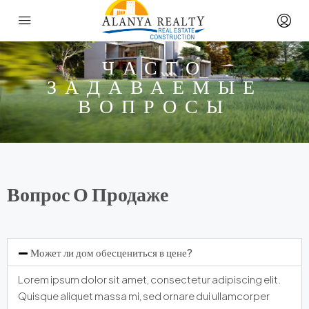
ЧАСТО
ЗАДАВАЕМЫЕ
ВОПРОСЫ
Вопрос О Продаже
Может ли дом обесцениться в цене?
Lorem ipsum dolor sit amet, consectetur adipiscing elit.
Quisque aliquet massa mi, sed ornare dui ullamcorper